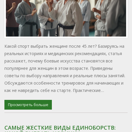
Какой спорт выбрать женщине после 45 лет? Базируясь на
реальных историях и медицинских рекомендациях, статья
расскажет, почему боевые искусства становятся все
популярнее для женщин в этом возрасте. Приведены
советы по выбору направления и реальные плюсы занятий.
Обсуждаются особенности тренировок для начинающих и
как не навредить себе на старте. Практические
рекомендации помогут выбрать то, что действительно
понравится и принесёт пользу здоровью.
Просмотреть больше
САМЫЕ ЖЕСТКИЕ ВИДЫ ЕДИНОБОРСТВ: