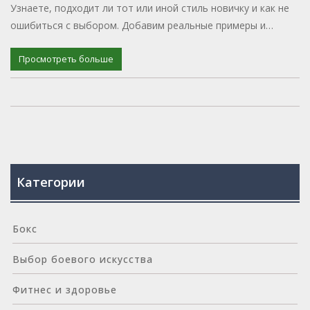
Узнаете, подходит ли тот или иной стиль новичку и как не
ошибиться с выбором. Добавим реальные примеры и
советы, чтобы старт был комфортнее.
Просмотреть больше
Категории
Бокс
Выбор боевого искусства
Фитнес и здоровье