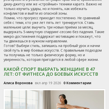
джиу‑джитсу или же «стройные» техники каратэ. Важно не
только изучить удары, но и понять, как избежать
конфликтов и выйти из опасной зоны.
Помни, что прогресс приходит постепенно. Не сравнивай
себя с теми, кто уже лет пять лет тренируется. Ставь
маленькие цели: выучить три новых приёма за месяц,
выдержать 5‑минутную спарринг‑сессию без падения. Такие
микро‑достижения поддержат мотивацию и покажут, что
ты движешься в нужном направлении.
Готов? Выбери стиль, запишись на пробный урок и начни
свой путь в мир боевых искусств. С правильным подходом
ты получишь не только физическую форму, но и
уверенность, которая пригодится в любой сфере жизни.
КАКОЙ СПОРТ ВЫБРАТЬ ЖЕНЩИНЕ В 47
ЛЕТ: ОТ ФИТНЕСА ДО БОЕВЫХ ИСКУССТВ
Алиса Воронова
вкл апр 19 2026
0 Комментарии