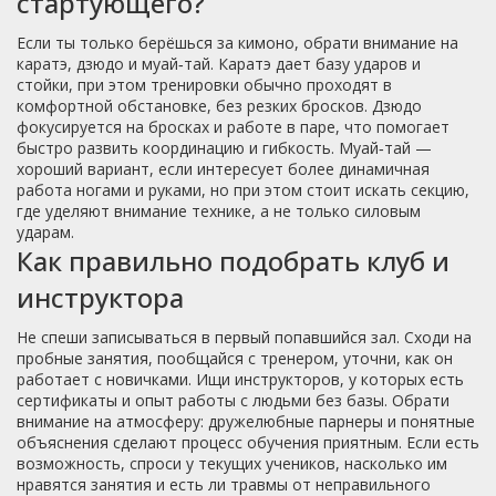
стартующего?
Если ты только берёшься за кимоно, обрати внимание на
каратэ, дзюдо и муай‑тай. Каратэ дает базу ударов и
стойки, при этом тренировки обычно проходят в
комфортной обстановке, без резких бросков. Дзюдо
фокусируется на бросках и работе в паре, что помогает
быстро развить координацию и гибкость. Муай‑тай —
хороший вариант, если интересует более динамичная
работа ногами и руками, но при этом стоит искать секцию,
где уделяют внимание технике, а не только силовым
ударам.
Как правильно подобрать клуб и
инструктора
Не спеши записываться в первый попавшийся зал. Сходи на
пробные занятия, пообщайся с тренером, уточни, как он
работает с новичками. Ищи инструкторов, у которых есть
сертификаты и опыт работы с людьми без базы. Обрати
внимание на атмосферу: дружелюбные парнеры и понятные
объяснения сделают процесс обучения приятным. Если есть
возможность, спроси у текущих учеников, насколько им
нравятся занятия и есть ли травмы от неправильного