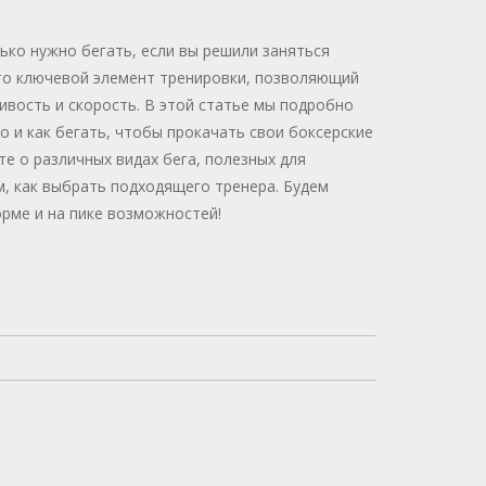
ько нужно бегать, если вы решили заняться
то ключевой элемент тренировки, позволяющий
ивость и скорость. В этой статье мы подробно
о и как бегать, чтобы прокачать свои боксерские
те о различных видах бега, полезных для
м, как выбрать подходящего тренера. Будем
орме и на пике возможностей!