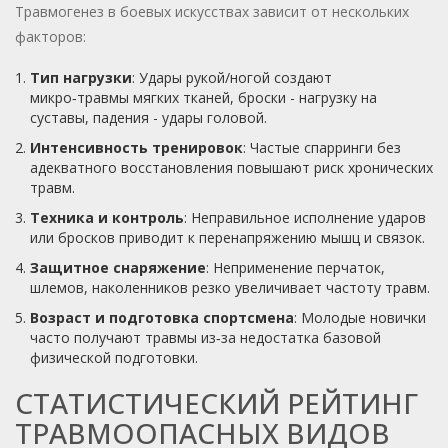
Травмогенез в боевых искусствах зависит от нескольких
факторов:
Тип нагрузки
: Удары рукой/ногой создают
микро‑травмы мягких тканей, броски - нагрузку на
суставы, падения - удары головой.
Интенсивность тренировок
: Частые спарринги без
адекватного восстановления повышают риск хронических
травм.
Техника и контроль
: Неправильное исполнение ударов
или бросков приводит к перенапряжению мышц и связок.
Защитное снаряжение
: Неприменение перчаток,
шлемов, наколенников резко увеличивает частоту травм.
Возраст и подготовка спортсмена
: Молодые новички
часто получают травмы из‑за недостатка базовой
физической подготовки.
СТАТИСТИЧЕСКИЙ РЕЙТИНГ
ТРАВМООПАСНЫХ ВИДОВ