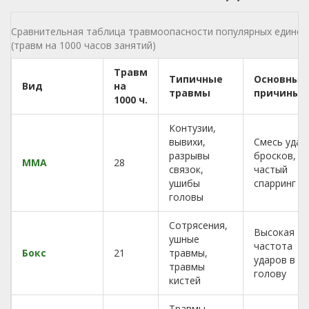
Сравнительная таблица травмоопасности популярных едино
(травм на 1000 часов занятий)
Травм
Типичные
Основные
Вид
на
травмы
причины
1000 ч.
Контузии,
вывихи,
Смесь удар
разрывы
бросков,
ММА
28
связок,
частый
ушибы
спарринг
головы
Сотрясения,
Высокая
ушные
частота
Бокс
21
травмы,
ударов в
травмы
голову
кистей
Травмы