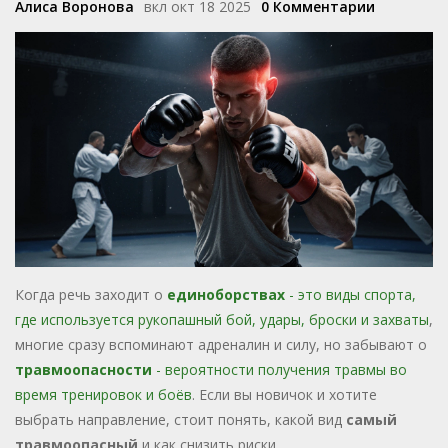
Алиса Воронова
вкл окт 18 2025
0 Комментарии
Когда речь заходит о
единоборствах
-
это виды спорта,
где используется рукопашный бой, удары, броски и захваты
,
многие сразу вспоминают адреналин и силу, но забывают о
травмоопасности
-
вероятности получения травмы во
время тренировок и боёв
. Если вы новичок и хотите
выбрать направление, стоит понять, какой вид
самый
травмоопасный
и как снизить риски.