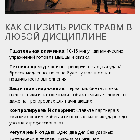
КАК СНИЗИТЬ РИСК ТРАВМ В
ЛЮБОЙ ДИСЦИПЛИНЕ
Тщательная разминка
: 10‑15 минут динамических
упражнений готовят мышцы и связки.
Техника прежде всего
: Тренируйте каждый удар/
бросок медленно, пока не будет уверенности в
правильности выполнения.
Защитное снаряжение
: Перчатки, бинты, шлем,
налокотники и наколенники - обязательные элементы
даже на тренировках для начинающих.
Контролируемый спарринг
: Ставьте партнёра в
«мягкий» режим, избегайте полных силовых ударов до
уровня «профессионала».
Регулярный отдых
: Одно‑два дня без ударных
тренировок в неделю позволяют мышцам