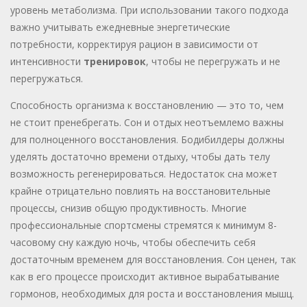
уровень метаболизма. При использовании такого подхода
важно учитывать ежедневные энергетические
потребности, корректируя рацион в зависимости от
интенсивности
тренировок
, чтобы не перегружать и не
перегружаться.
Способность организма к восстановлению — это то, чем
не стоит пренебрегать. Сон и отдых неотъемлемо важны
для полноценного восстановления. Бодибилдеры должны
уделять достаточно времени отдыху, чтобы дать телу
возможность регенерироваться. Недостаток сна может
крайне отрицательно повлиять на восстановительные
процессы, снизив общую продуктивность. Многие
профессиональные спортсмены стремятся к минимум 8-
часовому сну каждую ночь, чтобы обеспечить себя
достаточным временем для восстановления. Сон ценен, так
как в его процессе происходит активное вырабатывание
гормонов, необходимых для роста и восстановления мышц.