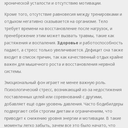
хронической усталости и отсутствию мотивации.
Кроме того, отсутствие равновесия между тренировками и
отдыхом негативно сказывается на организме. Тело
требует времени на восстановление после нагрузок, и
пренебрежение этим может вызвать травмы, такие как
растяжения и воспаления.
Здоровье
и работоспособность
падают, а стресс только увеличивается. Дефицит сна также
входит в список причин, так как качественный отдых крайне
важен для мышечного роста и восстановления нервной
системы.
Эмоциональный фон играет не менее важную роль.
Психологический стресс, возникающий из-за недостижения
поставленных целей или соревнований с другими,
добавляет ещё один уровень давления. Часто бодибилдеры
подвергают себя строгим диетам и ограничениям, что
приводит к снижению уровня энергии и мотивации. В такие
моменты легко забыть, зачем все это было начато, что