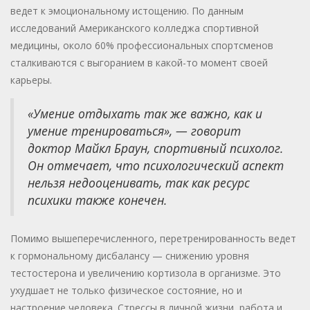
ведет к эмоциональному истощению. По данным
исследований Американского колледжа спортивной
медицины, около 60% профессиональных спортсменов
сталкиваются с выгоранием в какой-то момент своей
карьеры.
«Умение отдыхать так же важно, как и
умение тренироваться», — говорит
доктор Майкл Браун, спортивный психолог.
Он отмечает, что психологический аспект
нельзя недооценивать, так как ресурс
психики также конечен.
Помимо вышеперечисленного, перетренированность ведет
к гормональному дисбалансу — снижению уровня
тестостерона и увеличению кортизола в организме. Это
ухудшает не только физическое состояние, но и
настроение человека. Стрессы в личной жизни, работа и