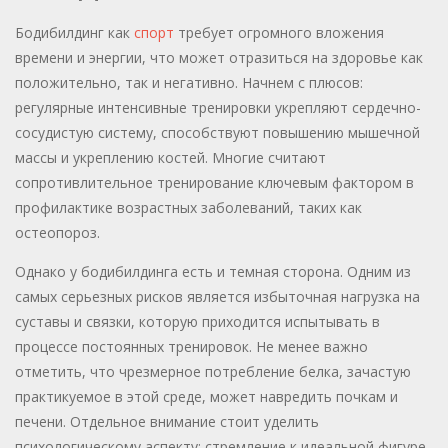
Бодибилдинг как
спорт
требует огромного вложения
времени и энергии, что может отразиться на здоровье как
положительно, так и негативно. Начнем с плюсов:
регулярные интенсивные тренировки укрепляют сердечно-
сосудистую систему, способствуют повышению мышечной
массы и укреплению костей. Многие считают
сопротивлительное тренирование ключевым фактором в
профилактике возрастных заболеваний, таких как
остеопороз.
Однако у бодибилдинга есть и темная сторона. Одним из
самых серьезных рисков является избыточная нагрузка на
суставы и связки, которую приходится испытывать в
процессе постоянных тренировок. Не менее важно
отметить, что чрезмерное потребление белка, зачастую
практикуемое в этой среде, может навредить почкам и
печени. Отдельное внимание стоит уделить
психологическому аспекту: стремление к идеальной фигуре