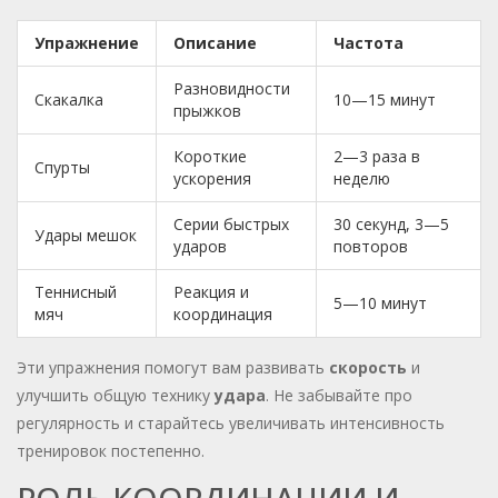
Упражнение
Описание
Частота
Разновидности
Скакалка
10—15 минут
прыжков
Короткие
2—3 раза в
Спурты
ускорения
неделю
Серии быстрых
30 секунд, 3—5
Удары мешок
ударов
повторов
Теннисный
Реакция и
5—10 минут
мяч
координация
Эти упражнения помогут вам развивать
скорость
и
улучшить общую технику
удара
. Не забывайте про
регулярность и старайтесь увеличивать интенсивность
тренировок постепенно.