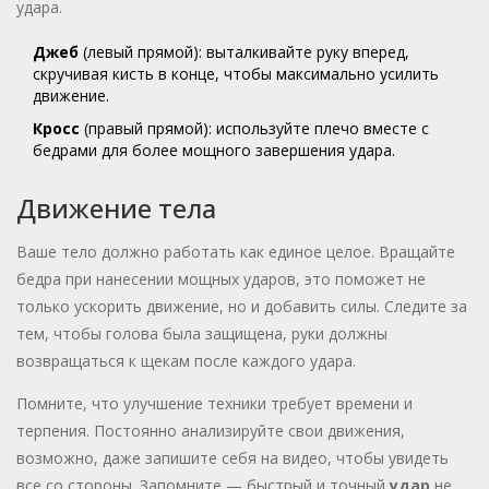
удара.
Джеб
(левый прямой): выталкивайте руку вперед,
скручивая кисть в конце, чтобы максимально усилить
движение.
Кросс
(правый прямой): используйте плечо вместе с
бедрами для более мощного завершения удара.
Движение тела
Ваше тело должно работать как единое целое. Вращайте
бедра при нанесении мощных ударов, это поможет не
только ускорить движение, но и добавить силы. Следите за
тем, чтобы голова была защищена, руки должны
возвращаться к щекам после каждого удара.
Помните, что улучшение техники требует времени и
терпения. Постоянно анализируйте свои движения,
возможно, даже запишите себя на видео, чтобы увидеть
все со стороны. Запомните — быстрый и точный
удар
не