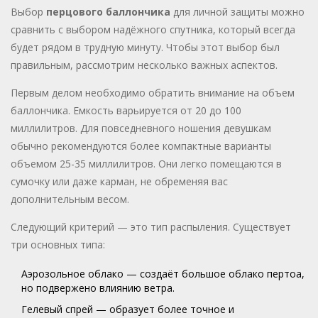
Выбор
перцового баллончика
для личной защиты можно
сравнить с выбором надёжного спутника, который всегда
будет рядом в трудную минуту. Чтобы этот выбор был
правильным, рассмотрим несколько важных аспектов.
Первым делом необходимо обратить внимание на объем
баллончика. Емкость варьируется от 20 до 100
миллилитров. Для повседневного ношения девушкам
обычно рекомендуются более компактные варианты
объемом 25-35 миллилитров. Они легко помещаются в
сумочку или даже карман, не обременяя вас
дополнительным весом.
Следующий критерий — это тип распыления. Существует
три основных типа:
Аэрозольное облако — создаёт большое облако пертоа,
но подвержено влиянию ветра.
Гелевый спрей — образует более точное и