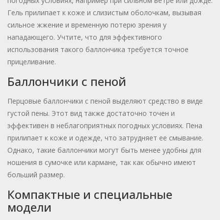
погодных условиях, например при сильном ветре или дожде.
Гель прилипает к коже и слизистым оболочкам, вызывая
сильное жжение и временную потерю зрения у
нападающего. Учтите, что для эффективного
использования такого баллончика требуется точное
прицеливание.
Баллончики с пеной
Перцовые баллончики с пеной выделяют средство в виде
густой пены. Этот вид также достаточно точен и
эффективен в неблагоприятных погодных условиях. Пена
прилипает к коже и одежде, что затрудняет ее смывание.
Однако, такие баллончики могут быть менее удобны для
ношения в сумочке или кармане, так как обычно имеют
больший размер.
Компактные и специальные
модели