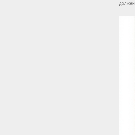
должен 