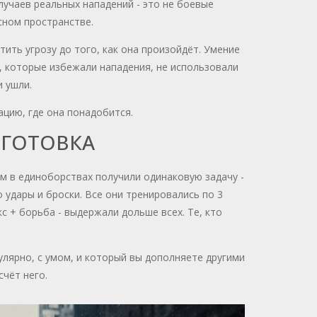
лучаев реальных нападений - это не боевые
есном пространстве.
ить угрозу до того, как она произойдёт. Умение
, которые избежали нападения, не использовали
и ушли.
ацию, где она понадобится.
ОДГОТОВКА
ом в единоборствах получили одинаковую задачу -
 удары и броски. Все они тренировались по 3
кс + борьба - выдержали дольше всех. Те, кто
улярно, с умом, и который вы дополняете другими
счёт него.