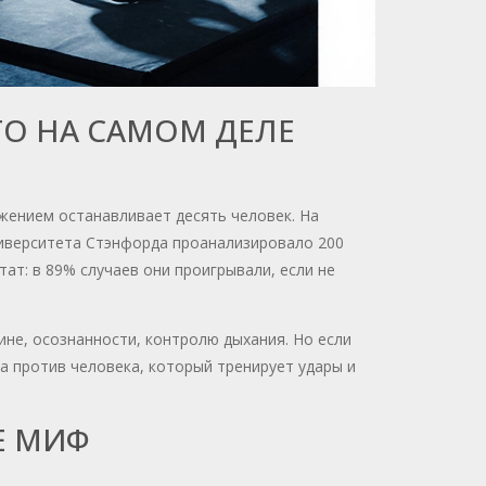
ТО НА САМОМ ДЕЛЕ
жением останавливает десять человек. На
университета Стэнфорда проанализировало 200
ат: в 89% случаев они проигрывали, если не
ине, осознанности, контролю дыхания. Но если
а против человека, который тренирует удары и
Е МИФ