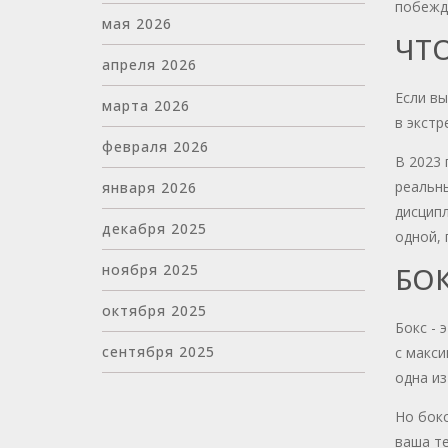
побежда
мая 2026
ЧТ
апреля 2026
Если вы
марта 2026
в экстр
февраля 2026
В 2023 
реальны
января 2026
дисципл
декабря 2025
одной, 
ноября 2025
БОК
октября 2025
Бокс - 
сентября 2025
с макси
одна из
Но бокс
ваша те