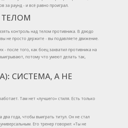
в за раунд - и всё равно проиграл.
Д ТЕЛОМ
 взять контроль над телом противника. В дзюдо
 вы не просто держите - вы подавляете движение.
х - после того, как боец захватил противника на
выигрывают, потому что умеют делать так,
: СИСТЕМА, А НЕ
работает. Там нет «лучшего» стиля. Есть только
два года, чтобы выиграть титул. Он не стал
универсальным. Его тренер говорил: «Ты не