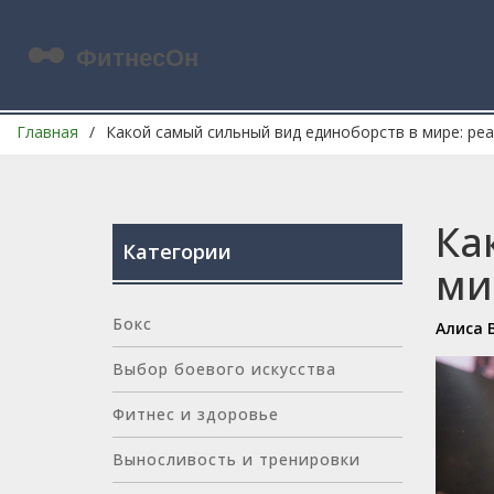
Главная
Какой самый сильный вид единоборств в мире: ре
Ка
Категории
ми
Бокс
Алиса 
Выбор боевого искусства
Фитнес и здоровье
Выносливость и тренировки