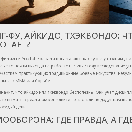
Г-ФУ, АЙКИДО, ТХЭКВОНДО: Ч
ОТАЕТ?
фильмы и YouTube-каналы показывают, как кунг-фу с одним дви
е - это почти никогда не работает. В 2022 году исследование 
участием практикующих традиционные боевые искусства. Результ
опыта в MMA или борьбе.
значит, что айкидо или тхэквондо бесполезны. Они учат дисципл
но выжить в реальном конфликте - эти стили не дадут вам шанс
каждый день.
ООБОРОНА: ГДЕ ПРАВДА, А ГД