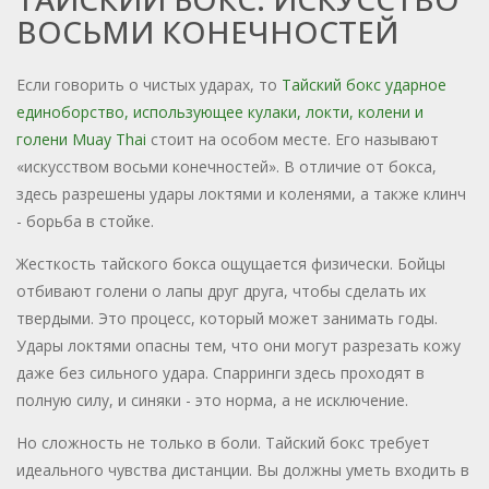
ВОСЬМИ КОНЕЧНОСТЕЙ
Если говорить о чистых ударах, то
Тайский бокс
ударное
единоборство, использующее кулаки, локти, колени и
голени
Muay Thai
стоит на особом месте. Его называют
«искусством восьми конечностей». В отличие от бокса,
здесь разрешены удары локтями и коленями, а также клинч
- борьба в стойке.
Жесткость тайского бокса ощущается физически. Бойцы
отбивают голени о лапы друг друга, чтобы сделать их
твердыми. Это процесс, который может занимать годы.
Удары локтями опасны тем, что они могут разрезать кожу
даже без сильного удара. Спарринги здесь проходят в
полную силу, и синяки - это норма, а не исключение.
Но сложность не только в боли. Тайский бокс требует
идеального чувства дистанции. Вы должны уметь входить в