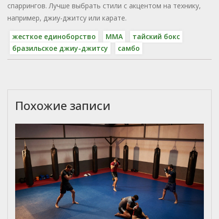
спаррингов. Лучше выбрать стили с акцентом на технику,
например, джиу-джитсу или карате.
жесткое единоборство
ММА
тайский бокс
бразильское джиу-джитсу
самбо
Похожие записи