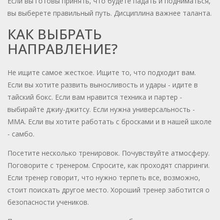
Если вы готовы принять, что будете падать и подниматься,
вы выберете правильный путь. Дисциплина важнее таланта.
КАК ВЫБРАТЬ
НАПРАВЛЕНИЕ?
Не ищите самое жесткое. Ищите то, что подходит вам.
Если вы хотите развить выносливость и удары - идите в
тайский бокс. Если вам нравится техника и партер -
выбирайте джиу-джитсу. Если нужна универсальность -
ММА. Если вы хотите работать с бросками и в нашей школе
- самбо.
Посетите несколько тренировок. Почувствуйте атмосферу.
Поговорите с тренером. Спросите, как проходят спарринги.
Если тренер говорит, что нужно терпеть все, возможно,
стоит поискать другое место. Хороший тренер заботится о
безопасности учеников.