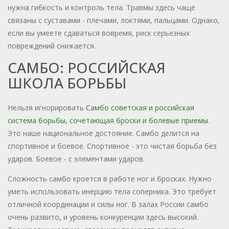
нужна гибкость и контроль тела. Травмы здесь чаще
связаны с суставами - плечами, локтями, пальцами. Однако,
если вы умеете сдаваться вовремя, риск серьезных
повреждений снижается.
САМБО: РОССИЙСКАЯ
ШКОЛА БОРЬБЫ
Нельзя игнорировать
Самбо
советская и российская
система борьбы, сочетающая броски и болевые приемы
.
Это наше национальное достояние. Самбо делится на
спортивное и боевое. Спортивное - это чистая борьба без
ударов. Боевое - с элементами ударов.
Сложность самбо кроется в работе ног и бросках. Нужно
уметь использовать инерцию тела соперника. Это требует
отличной координации и силы ног. В залах России самбо
очень развито, и уровень конкуренции здесь высокий.