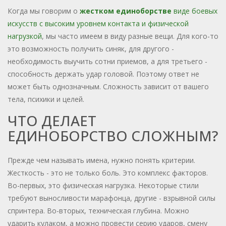
Когда мы говорим о
жестком единоборстве
виде боевых
искусств с высоким уровнем контакта и физической
нагрузкой
, мы часто имеем в виду разные вещи. Для кого-то
это возможность получить синяк, для другого -
необходимость выучить сотни приемов, а для третьего -
способность держать удар головой. Поэтому ответ не
может быть однозначным. Сложность зависит от вашего
тела, психики и целей.
ЧТО ДЕЛАЕТ
ЕДИНОБОРСТВО СЛОЖНЫМ?
Прежде чем называть имена, нужно понять критерии.
Жесткость - это не только боль. Это комплекс факторов.
Во-первых, это физическая нагрузка. Некоторые стили
требуют выносливости марафонца, другие - взрывной силы
спринтера. Во-вторых, техническая глубина. Можно
ударить кулаком, а можно провести серию ударов, смену