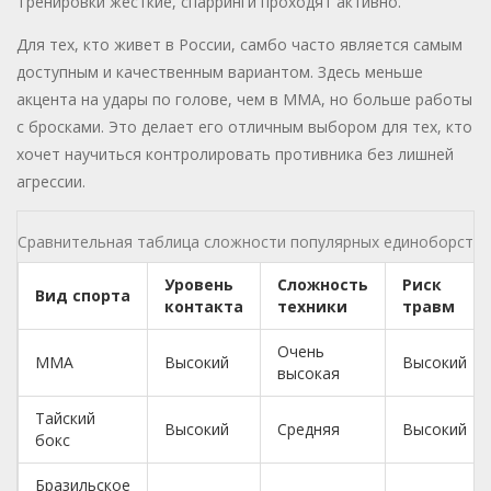
Тренировки жесткие, спарринги проходят активно.
Для тех, кто живет в России, самбо часто является самым
доступным и качественным вариантом. Здесь меньше
акцента на удары по голове, чем в ММА, но больше работы
с бросками. Это делает его отличным выбором для тех, кто
хочет научиться контролировать противника без лишней
агрессии.
Сравнительная таблица сложности популярных единоборств
Уровень
Сложность
Риск
Вид спорта
контакта
техники
травм
Очень
ММА
Высокий
Высокий
высокая
Тайский
Высокий
Средняя
Высокий
бокс
Бразильское