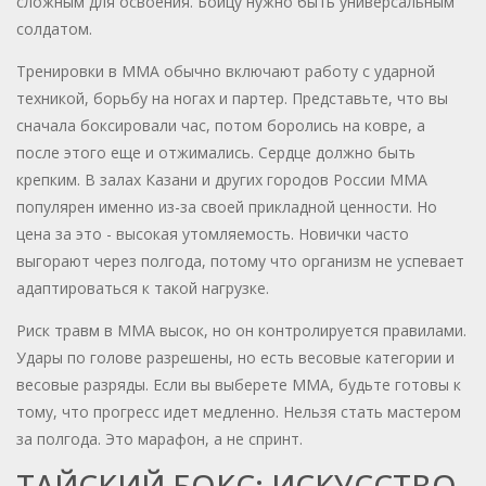
сложным для освоения. Бойцу нужно быть универсальным
солдатом.
Тренировки в ММА обычно включают работу с ударной
техникой, борьбу на ногах и партер. Представьте, что вы
сначала боксировали час, потом боролись на ковре, а
после этого еще и отжимались. Сердце должно быть
крепким. В залах Казани и других городов России ММА
популярен именно из-за своей прикладной ценности. Но
цена за это - высокая утомляемость. Новички часто
выгорают через полгода, потому что организм не успевает
адаптироваться к такой нагрузке.
Риск травм в ММА высок, но он контролируется правилами.
Удары по голове разрешены, но есть весовые категории и
весовые разряды. Если вы выберете ММА, будьте готовы к
тому, что прогресс идет медленно. Нельзя стать мастером
за полгода. Это марафон, а не спринт.
ТАЙСКИЙ БОКС: ИСКУССТВО