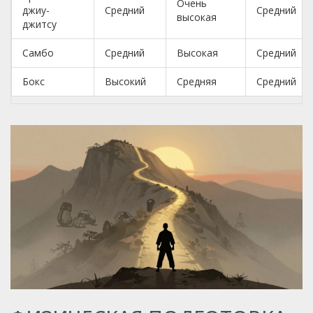
Очень
джиу-
Средний
Средний
высокая
джитсу
Самбо
Средний
Высокая
Средний
Бокс
Высокий
Средняя
Средний