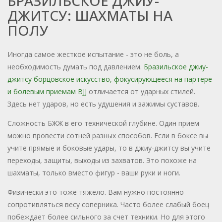
БРАЗИЛЬСКОЕ ДЖИУ-
ДЖИТСУ: ШАХМАТЫ НА
ПОЛУ
Иногда самое жесткое испытание - это не боль, а
необходимость думать под давлением.
Бразильское джиу-
джитсу
борцовское искусство, фокусирующееся на партере
и болевым приемам
BJJ
отличается от ударных стилей.
Здесь нет ударов, но есть удушения и зажимы суставов.
Сложность БЖЖ в его технической глубине. Один прием
можно провести сотней разных способов. Если в боксе вы
учите прямые и боковые удары, то в джиу-джитсу вы учите
переходы, защиты, выходы из захватов. Это похоже на
шахматы, только вместо фигур - ваши руки и ноги.
Физически это тоже тяжело. Вам нужно постоянно
сопротивляться весу соперника. Часто более слабый боец
побеждает более сильного за счет техники. Но для этого