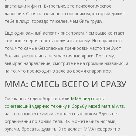
дистанции и финт. В-третьих, это психологическое
давление. Стоять в клинче с соперником, который дышит
тебе в лицо, гораздо тяжелее, чем бить грушу.
Еще один важный аспект - риск травм. Чем выше контакт,
тем выше вероятность получить травму. Но парадокс в
том, что самые безопасные тренировки часто требуют
больше дисциплины, чем хаотичные драки. Поэтому,
выбирая направление, смотрите не на громкие названия, а
на то, что происходит в зале во время спаррингов.
ММА: СМЕСЬ ВСЕГО И СРАЗУ
Смешанные единоборства, или
ММА
вид спорта,
сочетающий ударную технику и борьбу
Mixed Martial Arts
,
часто называют самым комплексным видом. Здесь нет
ограничений по зонам тела. Вы можете бить ногами,
руками, бросать, душить. Это делает ММА невероятно