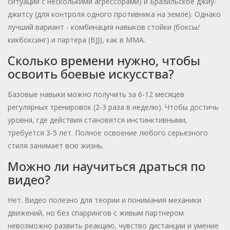
ситуаций с несколькими агрессорами) и Бразильское джиу-
джитсу (для контроля одного противника на земле). Однако
лучший вариант - комбинация навыков стойки (боксы/
кикбоксинг) и партера (BJJ), как в ММА.
Сколько времени нужно, чтобы
освоить боевые искусства?
Базовые навыки можно получить за 6-12 месяцев
регулярных тренировок (2-3 раза в неделю). Чтобы достичь
уровня, где действия становятся инстинктивными,
требуется 3-5 лет. Полное освоение любого серьезного
стиля занимает всю жизнь.
Можно ли научиться драться по
видео?
Нет. Видео полезно для теории и понимания механики
движений, но без спаррингов с живым партнером
невозможно развить реакцию, чувство дистанции и умение