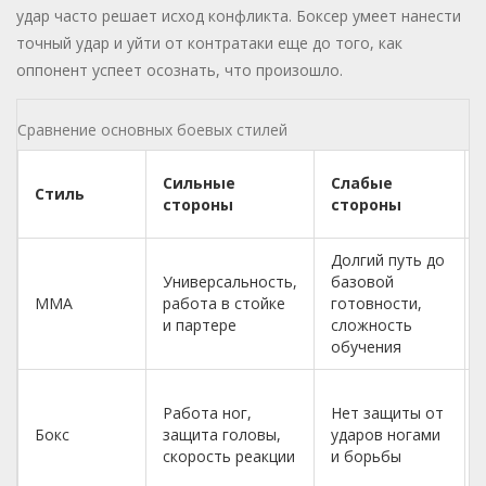
удар часто решает исход конфликта. Боксер умеет нанести
точный удар и уйти от контратаки еще до того, как
оппонент успеет осознать, что произошло.
Сравнение основных боевых стилей
Сильные
Слабые
Стиль
стороны
стороны
Долгий путь до
Универсальность,
базовой
ММА
работа в стойке
готовности,
и партере
сложность
обучения
Работа ног,
Нет защиты от
Бокс
защита головы,
ударов ногами
скорость реакции
и борьбы