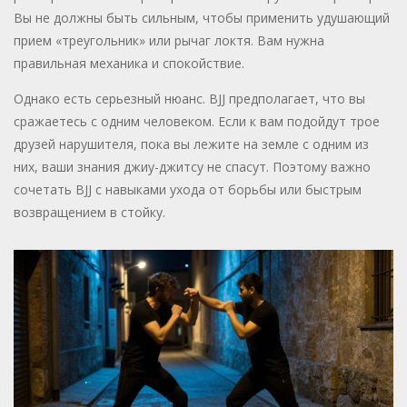
Вы не должны быть сильным, чтобы применить удушающий
прием «треугольник» или рычаг локтя. Вам нужна
правильная механика и спокойствие.
Однако есть серьезный нюанс. BJJ предполагает, что вы
сражаетесь с одним человеком. Если к вам подойдут трое
друзей нарушителя, пока вы лежите на земле с одним из
них, ваши знания джиу-джитсу не спасут. Поэтому важно
сочетать BJJ с навыками ухода от борьбы или быстрым
возвращением в стойку.