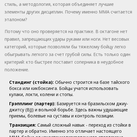
стиль, а методология, которая объединяет лучшие
элементы других дисциплин. Почему именно ММА считается
эталоном?
Потому что оно проверяется на практике. В октагоне нет
правил, запрещающих удары руками или ноги. Нет весовых
категорий, которые позволяли бы тяжелому бойцу легко
обыгрывать легкого за счет грубой силы. Есть только один
критерий: кто быстрее поставит соперника в неудобное
положение.
Стандинг (стойка):
Обычно строится на базе тайского
бокса или кикбоксинга. Бойцы учатся использовать
кулаки, локти, колени и стопы.
Грэпплинг (партер):
Базируется на бразильском джиу-
джитсу (BJJ) и вольной борьбе. Здесь важны удушающие
приемы, болевые на суставы и контроль позиции.
Транзиция:
Самый сложный навык - переход из стойки в
партер и обратно. Именно это отличает настоящего