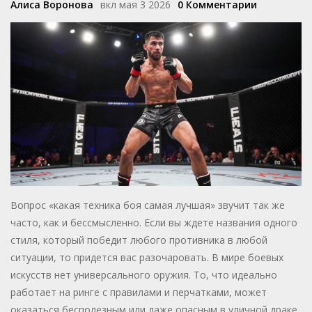
Алиса Воронова
вкл мая 3 2026
0 Комментарии
Вопрос «какая техника боя самая лучшая» звучит так же
часто, как и бессмысленно. Если вы ждете названия одного
стиля, который победит любого противника в любой
ситуации, то придется вас разочаровать. В мире боевых
искусств нет универсального оружия. То, что идеально
работает на ринге с правилами и перчатками, может
оказаться бесполезным или даже опасным в уличной драке