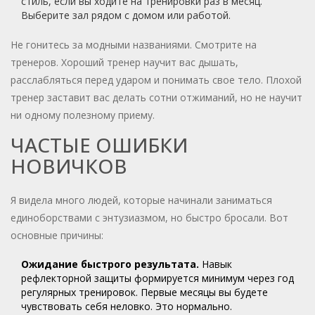
стиль, если вы ходите на тренировки раз в месяц.
Выберите зал рядом с домом или работой.
Не гонитесь за модными названиями. Смотрите на
тренеров. Хороший тренер научит вас дышать,
расслабляться перед ударом и понимать свое тело. Плохой
тренер заставит вас делать сотни отжиманий, но не научит
ни одному полезному приему.
ЧАСТЫЕ ОШИБКИ
НОВИЧКОВ
Я видела много людей, которые начинали заниматься
единоборствами с энтузиазмом, но быстро бросали. Вот
основные причины:
Ожидание быстрого результата.
Навык
рефлекторной защиты формируется минимум через год
регулярных тренировок. Первые месяцы вы будете
чувствовать себя неловко. Это нормально.