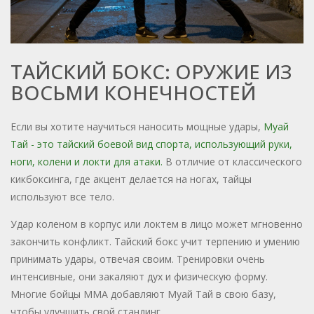
ТАЙСКИЙ БОКС: ОРУЖИЕ ИЗ
ВОСЬМИ КОНЕЧНОСТЕЙ
Если вы хотите научиться наносить мощные удары,
Муай
Тай
- это
тайский боевой вид спорта, использующий руки,
ноги, колени и локти для атаки
.
В отличие от классического
кикбоксинга, где акцент делается на ногах, тайцы
используют все тело.
Удар коленом в корпус или локтем в лицо может мгновенно
закончить конфликт. Тайский бокс учит терпению и умению
принимать удары, отвечая своим. Тренировки очень
интенсивные, они закаляют дух и физическую форму.
Многие бойцы ММА добавляют Муай Тай в свою базу,
чтобы улучшить свой стандинг.