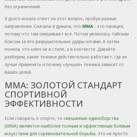
без ограничений.
Я долго искала ответ на этот вопрос, пробуя разные
направления. Сначала я думала, что
MMA
- это панацея,
потому что там смешивают всё. Потом увлеклась тайским
боксом за его разрушительные удары ногами. А затем
поняла, что ключ не в стиле, а в контексте. Давайте
разберем, какие техники действительно работают, где их
лучше применять и почему «лучшая» техника зависит от
ваших целей.
ММА: ЗОЛОТОЙ СТАНДАРТ
СПОРТИВНОЙ
ЭФФЕКТИВНОСТИ
Если говорить о спорте, то
смешанные единоборства
(MMA)
являются
наиболее полным и эффективным боевым
искусством для соревновательной борьбы
.
Это не просто