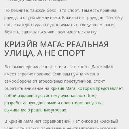
Но помните: тайский бокс - это спорт. Там есть правила,
раунды и отдых между ними. В жизни нет раундов. Поэтому
после каждого удара нужно думать о следующем шаге:
бежать, защищаться или заканчивать схватку.
КРИЭЙВ МАГА: РЕАЛЬНАЯ
УЛИЦА, А НЕ СПОРТ
Все вышеперечисленные стили - это спорт. Даже ММА
имеет строгие правила. Если вам нужна именно
самооборона от агрессивных преступников, стоит
обратить внимание на
Криэйв Мага
, который представляет
собой
израильскую систему рукопашного боя,
разработанную для армии и ориентированную на
выживание в реальных угрозах
.
В Криэйв Мага нет соревнований. Нет очков за красивый
удар. Есть только одна задача: нейтрализовать угрозу и