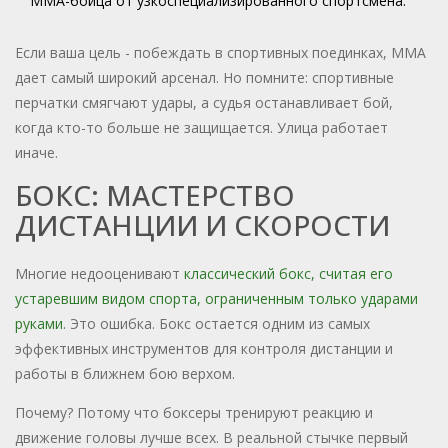
ММА-бойца от узкоспециализированного спортсмена.
Если ваша цель - побеждать в спортивных поединках, ММА
дает самый широкий арсенал. Но помните: спортивные
перчатки смягчают удары, а судья останавливает бой,
когда кто-то больше не защищается. Улица работает
иначе.
БОКС: МАСТЕРСТВО
ДИСТАНЦИИ И СКОРОСТИ
Многие недооценивают
классический бокс
, считая его
устаревшим видом спорта, ограниченным только ударами
руками
.
Это ошибка. Бокс остается одним из самых
эффективных инструментов для контроля дистанции и
работы в ближнем бою верхом.
Почему? Потому что боксеры тренируют реакцию и
движение головы лучше всех. В реальной стычке первый