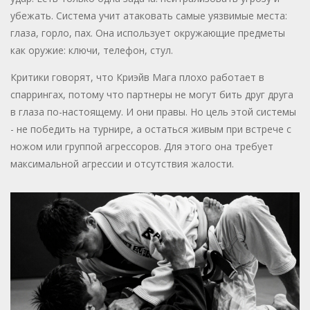
убежать. Система учит атаковать самые уязвимые места:
глаза, горло, пах. Она использует окружающие предметы
как оружие: ключи, телефон, стул.
Критики говорят, что Криэйв Мага плохо работает в
спаррингах, потому что партнеры не могут бить друг друга
в глаза по-настоящему. И они правы. Но цель этой системы
- не победить на турнире, а остаться живым при встрече с
ножом или группой агрессоров. Для этого она требует
максимальной агрессии и отсутствия жалости.