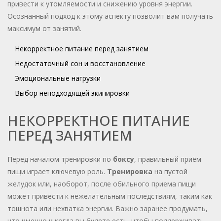
привести к утомляемости и снижению уровня энергии.
Осознанный подход к этому аспекту позволит вам получать
максимум от занятий.
Некорректное питание перед занятием
Недостаточный сон и восстановление
Эмоциональные нагрузки
Выбор неподходящей экипировки
НЕКОРРЕКТНОЕ ПИТАНИЕ
ПЕРЕД ЗАНЯТИЕМ
Перед началом тренировки по
боксу
, правильный приём
пищи играет ключевую роль.
Тренировка
на пустой
желудок или, наоборот, после обильного приема пищи
может привести к нежелательным последствиям, таким как
тошнота или нехватка энергии. Важно заранее продумать,
что именно и когда вы будете есть, чтобы поддерживать