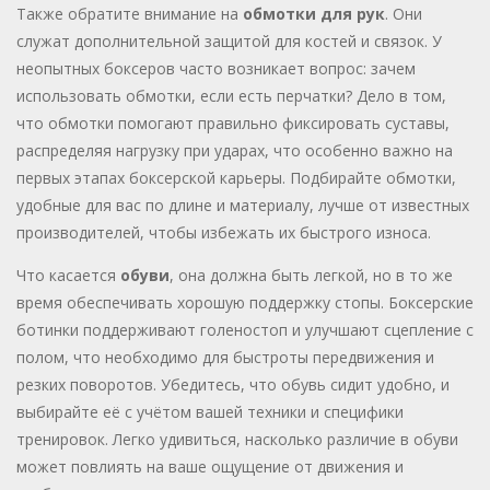
Также обратите внимание на
обмотки для рук
. Они
служат дополнительной защитой для костей и связок. У
неопытных боксеров часто возникает вопрос: зачем
использовать обмотки, если есть перчатки? Дело в том,
что обмотки помогают правильно фиксировать суставы,
распределяя нагрузку при ударах, что особенно важно на
первых этапах боксерской карьеры. Подбирайте обмотки,
удобные для вас по длине и материалу, лучше от известных
производителей, чтобы избежать их быстрого износа.
Что касается
обуви
, она должна быть легкой, но в то же
время обеспечивать хорошую поддержку стопы. Боксерские
ботинки поддерживают голеностоп и улучшают сцепление с
полом, что необходимо для быстроты передвижения и
резких поворотов. Убедитесь, что обувь сидит удобно, и
выбирайте её с учётом вашей техники и специфики
тренировок. Легко удивиться, насколько различие в обуви
может повлиять на ваше ощущение от движения и