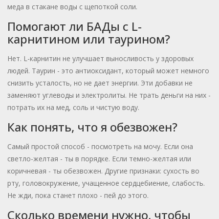
меда в стакане воды с щепоткой соли.
Помогают ли БАДы с L-
карнитином или таурином?
Нет. L-карнитин не улучшает выносливость у здоровых
людей. Таурин - это антиоксидант, который может немного
снизить усталость, но не дает энергии. Эти добавки не
заменяют углеводы и электролиты. Не трать деньги на них -
потрать их на мед, соль и чистую воду.
Как понять, что я обезвожен?
Самый простой способ - посмотреть на мочу. Если она
светло-желтая - ты в порядке. Если темно-желтая или
коричневая - ты обезвожен. Другие признаки: сухость во
рту, головокружение, учащенное сердцебиение, слабость.
Не жди, пока станет плохо - пей до этого.
Сколько времени нужно, чтобы