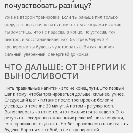
почувствовать разницу?
Уже на второй тренировке. Если ты раньше пил только
воду, а теперь начал пить напиток с углеводами и солью -
ты заметишь, что не падаешь в конце, не устаешь так
быстро, и восстанавливаешься быстрее. Через 3-4
тренировки ты будешь чувствовать себя как новичок:
сильный, уверенный, с энергией до конца.
ЧТО ДАЛЬШЕ: ОТ ЭНЕРГИИ К
ВЫНОСЛИВОСТИ
Пить правильные напитки - это не конец пути. Это первый
шаг к тому, чтобы тренироваться дольше, сильнее, умнее.
Следующий шаг - питание после тренировки: белок и
углеводы в течение 30 минут. А потом - регулярность.
Выносливость - это не то, что появляется за неделю. Это
результат ежедневных маленьких решений: пить вовремя,
есть правильно, отдыхать. Но без правильного напитка - ты
будешь бороться с собой, а не с тренировкой.