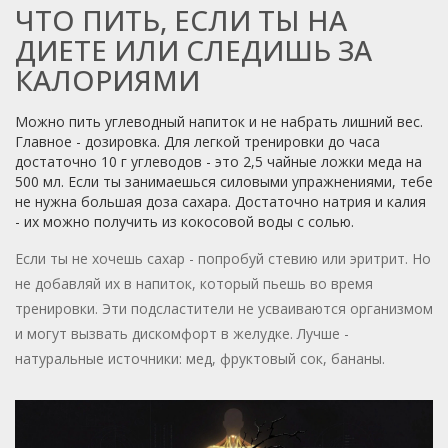
ЧТО ПИТЬ, ЕСЛИ ТЫ НА
ДИЕТЕ ИЛИ СЛЕДИШЬ ЗА
КАЛОРИЯМИ
Можно пить углеводный напиток и не набрать лишний вес.
Главное - дозировка. Для легкой тренировки до часа
достаточно 10 г углеводов - это 2,5 чайные ложки меда на
500 мл. Если ты занимаешься силовыми упражнениями, тебе
не нужна большая доза сахара. Достаточно натрия и калия
- их можно получить из кокосовой воды с солью.
Если ты не хочешь сахар - попробуй стевию или эритрит. Но
не добавляй их в напиток, который пьешь во время
тренировки. Эти подсластители не усваиваются организмом
и могут вызвать дискомфорт в желудке. Лучше -
натуральные источники: мед, фруктовый сок, бананы.