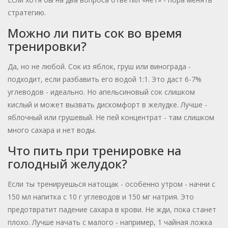
стратегию.
Можно ли пить сок во время
тренировки?
Да, но не любой. Сок из яблок, груш или винограда -
подходит, если разбавить его водой 1:1. Это даст 6-7%
углеводов - идеально. Но апельсиновый сок слишком
кислый и может вызвать дискомфорт в желудке. Лучше -
яблочный или грушевый. Не пей концентрат - там слишком
много сахара и нет воды.
Что пить при тренировке на
голодный желудок?
Если ты тренируешься натощак - особенно утром - начни с
150 мл напитка с 10 г углеводов и 150 мг натрия. Это
предотвратит падение сахара в крови. Не жди, пока станет
плохо. Лучше начать с малого - например, 1 чайная ложка