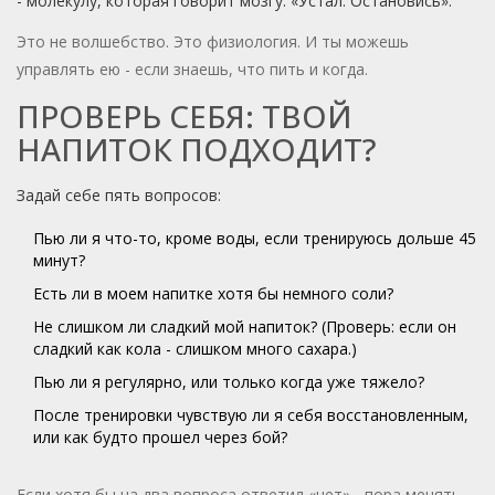
- молекулу, которая говорит мозгу: «Устал. Остановись».
Это не волшебство. Это физиология. И ты можешь
управлять ею - если знаешь, что пить и когда.
ПРОВЕРЬ СЕБЯ: ТВОЙ
НАПИТОК ПОДХОДИТ?
Задай себе пять вопросов:
Пью ли я что-то, кроме воды, если тренируюсь дольше 45
минут?
Есть ли в моем напитке хотя бы немного соли?
Не слишком ли сладкий мой напиток? (Проверь: если он
сладкий как кола - слишком много сахара.)
Пью ли я регулярно, или только когда уже тяжело?
После тренировки чувствую ли я себя восстановленным,
или как будто прошел через бой?
Если хотя бы на два вопроса ответил «нет» - пора менять