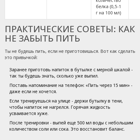
количество
белка (0,5-1
г на 100 мл)
ПРАКТИЧЕСКИЕ СОВЕТЫ: КАК
НЕ ЗАБЫТЬ ПИТЬ
Ты не будешь пить, если не приготовишься. Вот как сделать
это привычкой:
Заранее приготовь напиток в бутылке с мерной шкалой -
так ты будешь знать, сколько уже выпил.
Поставь напоминание на телефон: «Пить через 15 мин» -
даже если не хочется.
Если тренируешься на улице - держи бутылку в тени,
чтобы напиток не нагрелся. Горячая жидкость
усваивается хуже.
После тренировки - выпей еще 500 мл воды с небольшим
количеством соли или сока. Это восстановит баланс.