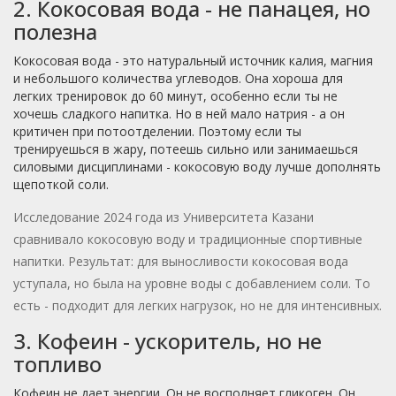
2. Кокосовая вода - не панацея, но
полезна
Кокосовая вода - это натуральный источник калия, магния
и небольшого количества углеводов. Она хороша для
легких тренировок до 60 минут, особенно если ты не
хочешь сладкого напитка. Но в ней мало натрия - а он
критичен при потоотделении. Поэтому если ты
тренируешься в жару, потеешь сильно или занимаешься
силовыми дисциплинами - кокосовую воду лучше дополнять
щепоткой соли.
Исследование 2024 года из Университета Казани
сравнивало кокосовую воду и традиционные спортивные
напитки. Результат: для выносливости кокосовая вода
уступала, но была на уровне воды с добавлением соли. То
есть - подходит для легких нагрузок, но не для интенсивных.
3. Кофеин - ускоритель, но не
топливо
Кофеин не дает энергии. Он не восполняет гликоген. Он