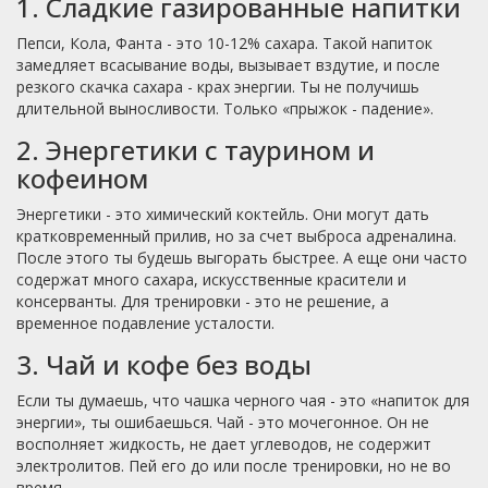
1. Сладкие газированные напитки
Пепси, Кола, Фанта - это 10-12% сахара. Такой напиток
замедляет всасывание воды, вызывает вздутие, и после
резкого скачка сахара - крах энергии. Ты не получишь
длительной выносливости. Только «прыжок - падение».
2. Энергетики с таурином и
кофеином
Энергетики - это химический коктейль. Они могут дать
кратковременный прилив, но за счет выброса адреналина.
После этого ты будешь выгорать быстрее. А еще они часто
содержат много сахара, искусственные красители и
консерванты. Для тренировки - это не решение, а
временное подавление усталости.
3. Чай и кофе без воды
Если ты думаешь, что чашка черного чая - это «напиток для
энергии», ты ошибаешься. Чай - это мочегонное. Он не
восполняет жидкость, не дает углеводов, не содержит
электролитов. Пей его до или после тренировки, но не во
время.