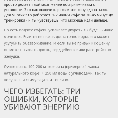
просто делает твой мозг менее восприимчивым к
усталости. Это как включить режим «не хочу сдаваться».
Для многих это работает. 1-2 чашки кофе за 30-45 минут до
тренировки - и ты чувствуешь, что можешь идти дальше.
Но есть подвох: кофеин усиливает диурез - ты будешь чаще
мочиться. Если ты не пьешь достаточно воды, это может
усугубить обезвоживание. И если ты не привык к кофеину,
он может вызвать дрожь, сердцебиение или расстройство
желудка.
Лучше всего: 100-200 мг кофеина (примерно 1 чашка
натурального кофе) + 250 мл воды с углеводами. Так ты
получишь и стимуляцию, и топливо.
ЧЕГО ИЗБЕГАТЬ: ТРИ
ОШИБКИ, КОТОРЫЕ
УБИВАЮТ ЭНЕРГИЮ