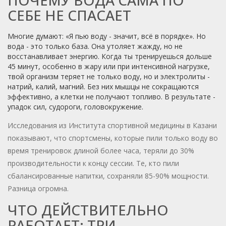
ПОЧЕМУ ВОДА САМА ПО
СЕБЕ НЕ СПАСАЕТ
Многие думают: «Я пью воду - значит, всё в порядке». Но
вода - это только база. Она утоляет жажду, но не
восстанавливает энергию. Когда ты тренируешься дольше
45 минут, особенно в жару или при интенсивной нагрузке,
твой организм теряет не только воду, но и электролиты -
натрий, калий, магний. Без них мышцы не сокращаются
эффективно, а клетки не получают топливо. В результате -
упадок сил, судороги, головокружение.
Исследования из Института спортивной медицины в Казани
показывают, что спортсмены, которые пили только воду во
время тренировок длиной более часа, теряли до 30%
производительности к концу сессии. Те, кто пили
сбалансированные напитки, сохраняли 85-90% мощности.
Разница огромна.
ЧТО ДЕЙСТВИТЕЛЬНО
РАБОТАЕТ: ТРИ