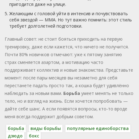
пригодится даже на улице.
Желающим с головой уйти в интенсив и почувствовать
себя звездой — ММА. Но тут важно помнить: этот стиль
требует долголетней подготовки.
Главный совет: не стоит бояться приходить на первую
тренировку, даже если кажется, что ничего не получится.
Почти 80% новичков отмечают: уже к пятому занятию
страх сменяется азартом, а мотивацию часто
поддерживает коллектив и новые знакомства. Представьте
момент: после пары месяцев вы незаметно для себя
перестанете падать просто так, а кошка будет удивлённо
наблюдать за новым вами.
Борьба
умеет менять не только
тело, но и взгляд на жизнь. Если хочется попробовать —
дайте себе шанс. А если появятся вопросы, кто-то вроде
меня всегда поддержит добрым советом.
борьба
виды борьбы
популярные единоборства
дзюдо
бокс