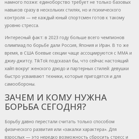
намного позже: единоборство требует не только базовых
навыков сразу в нескольких стилях, но и психического
контроля — не каждый юный спортсмен готов к такому
уровню стресса.
Интересный факт: в 2023 году больше всего чемпионов
олимпиад по борьбе дали Россия, Япония и Иран. В то же
время, в США боевые секции чаще ассоциируются с ММА и
джиу-джитсу. TikTok подсказал бы, что сейчас настоящий
хайп вокруг женского дзюдо и партерных стилей: девушки
быстро усваивают техники, которые пригодятся и для
самообороны.
ЗАЧЕМ И КОМУ НУЖНА
БОРЬБА СЕГОДНЯ?
Борьбу давно перестали считать только способом
физического развития или «закалки характера». Для
взрослых — это нередко возможность сбросить стресс и