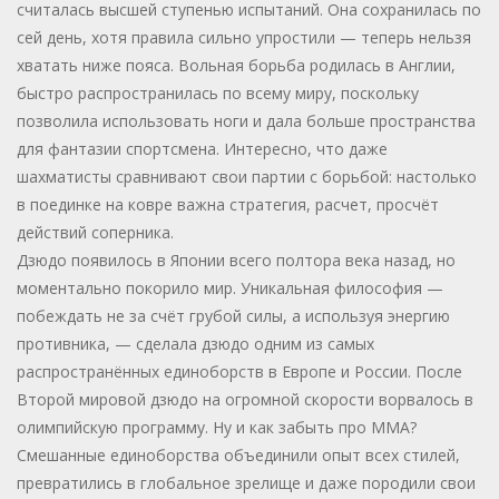
считалась высшей ступенью испытаний. Она сохранилась по
сей день, хотя правила сильно упростили — теперь нельзя
хватать ниже пояса. Вольная борьба родилась в Англии,
быстро распространилась по всему миру, поскольку
позволила использовать ноги и дала больше пространства
для фантазии спортсмена. Интересно, что даже
шахматисты сравнивают свои партии с борьбой: настолько
в поединке на ковре важна стратегия, расчет, просчёт
действий соперника.
Дзюдо появилось в Японии всего полтора века назад, но
моментально покорило мир. Уникальная философия —
побеждать не за счёт грубой силы, а используя энергию
противника, — сделала дзюдо одним из самых
распространённых единоборств в Европе и России. После
Второй мировой дзюдо на огромной скорости ворвалось в
олимпийскую программу. Ну и как забыть про ММА?
Смешанные единоборства объединили опыт всех стилей,
превратились в глобальное зрелище и даже породили свои