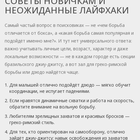
СОВЕТЫ НОВИЧКАМ И
НЕОЖИДАННЫЕ ЛАЙФХАКИ
Самый частый вопрос в поисковиках — не «чем борьба
отличается от бокса», а «какая борьба самая популярная и
подойдёт именно мне?». И тут нет универсального ответа:
важно учитывать личные цели, возраст, характер и даже
локальные возможности — не в каждом городе есть секции
бразильского джиу-джитсу, а вот зал для греко-римской
борьбы или дзюдо найдётся чаще.
Для малышей отлично подойдёт дзюдо — мягко обучит
координации, не испугает падениями.
Если нравятся динамичные схватки и работа на скорость,
обратите внимание на вольную борьбу.
Любителям зрелищных захватов и красивых бросков —
греко-римский стиль.
Для тех, кто ориентирован на самооборону, отлично
зайдёт джиу-джитсу: навык освобождения из захватов