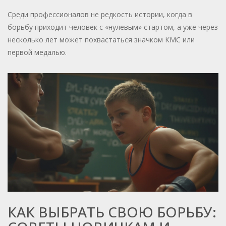
Среди профессионалов не редкость истории, когда в
борьбу приходит человек с «нулевым» стартом, а уже через
несколько лет может похвастаться значком КМС или
первой медалью.
КАК ВЫБРАТЬ СВОЮ БОРЬБУ: