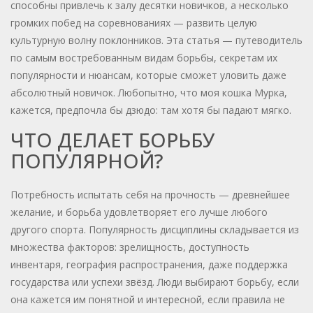
способны привлечь к залу десятки новичков, а несколько
громких побед на соревнованиях — развить целую
культурную волну поклонников. Эта статья — путеводитель
по самым востребованным видам борьбы, секретам их
популярности и нюансам, которые сможет уловить даже
абсолютный новичок. Любопытно, что моя кошка Мурка,
кажется, предпочла бы дзюдо: там хотя бы падают мягко.
ЧТО ДЕЛАЕТ БОРЬБУ
ПОПУЛЯРНОЙ?
Потребность испытать себя на прочность — древнейшее
желание, и борьба удовлетворяет его лучше любого
другого спорта. Популярность дисциплины складывается из
множества факторов: зрелищность, доступность
инвентаря, география распространения, даже поддержка
государства или успехи звёзд. Люди выбирают борьбу, если
она кажется им понятной и интересной, если правила не