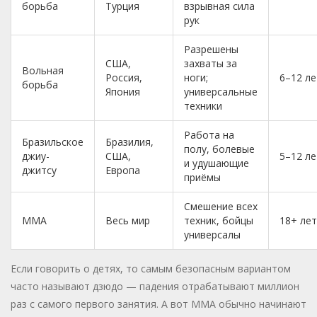
борьба
Турция
взрывная сила
рук
Разрешены
США,
захваты за
Вольная
Россия,
ноги;
6–12 ле
борьба
Япония
универсальные
техники
Работа на
Бразильское
Бразилия,
полу, болевые
джиу-
США,
5–12 ле
и удушающие
джитсу
Европа
приёмы
Смешение всех
ММА
Весь мир
техник, бойцы
18+ лет
универсалы
Если говорить о детях, то самым безопасным вариантом
часто называют дзюдо — падения отрабатывают миллион
раз с самого первого занятия. А вот ММА обычно начинают