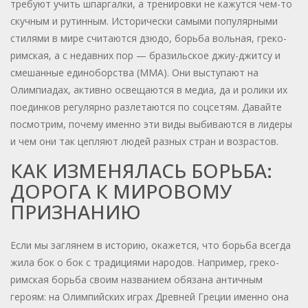
требуют учить шпаргалки, а тренировки не кажутся чем-то
скучным и рутинным. Исторически самыми популярными
стилями в мире считаются дзюдо, борьба вольная, греко-
римская, а с недавних пор — бразильское джиу-джитсу и
смешанные единоборства (ММА). Они выступают на
Олимпиадах, активно освещаются в медиа, да и ролики их
поединков регулярно разлетаются по соцсетям. Давайте
посмотрим, почему именно эти виды выбиваются в лидеры
и чем они так цепляют людей разных стран и возрастов.
КАК ИЗМЕНЯЛАСЬ БОРЬБА:
ДОРОГА К МИРОВОМУ
ПРИЗНАНИЮ
Если мы заглянем в историю, окажется, что борьба всегда
жила бок о бок с традициями народов. Например, греко-
римская борьба своим названием обязана античным
героям: на Олимпийских играх Древней Греции именно она