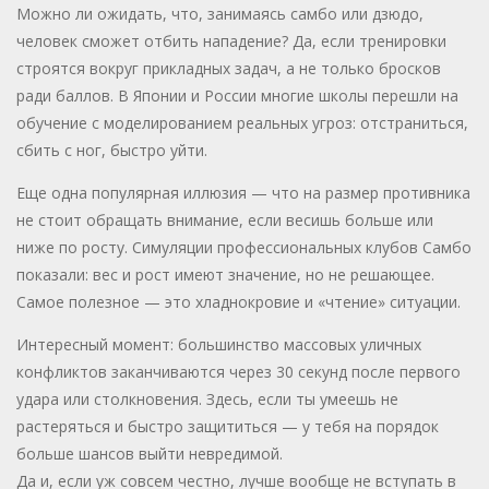
Можно ли ожидать, что, занимаясь самбо или дзюдо,
человек сможет отбить нападение? Да, если тренировки
строятся вокруг прикладных задач, а не только бросков
ради баллов. В Японии и России многие школы перешли на
обучение с моделированием реальных угроз: отстраниться,
сбить с ног, быстро уйти.
Еще одна популярная иллюзия — что на размер противника
не стоит обращать внимание, если весишь больше или
ниже по росту. Симуляции профессиональных клубов Самбо
показали: вес и рост имеют значение, но не решающее.
Самое полезное — это хладнокровие и «чтение» ситуации.
Интересный момент: большинство массовых уличных
конфликтов заканчиваются через 30 секунд после первого
удара или столкновения. Здесь, если ты умеешь не
растеряться и быстро защититься — у тебя на порядок
больше шансов выйти невредимой.
Да и, если уж совсем честно, лучше вообще не вступать в