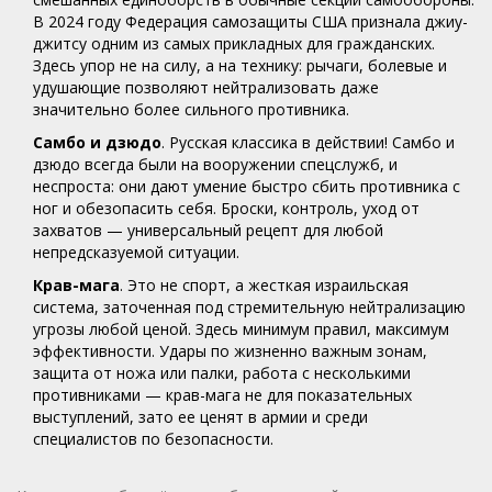
В 2024 году Федерация самозащиты США признала джиу-
джитсу одним из самых прикладных для гражданских.
Здесь упор не на силу, а на технику: рычаги, болевые и
удушающие позволяют нейтрализовать даже
значительно более сильного противника.
Самбо и дзюдо
. Русская классика в действии! Самбо и
дзюдо всегда были на вооружении спецслужб, и
неспроста: они дают умение быстро сбить противника с
ног и обезопасить себя. Броски, контроль, уход от
захватов — универсальный рецепт для любой
непредсказуемой ситуации.
Крав-мага
. Это не спорт, а жесткая израильская
система, заточенная под стремительную нейтрализацию
угрозы любой ценой. Здесь минимум правил, максимум
эффективности. Удары по жизненно важным зонам,
защита от ножа или палки, работа с несколькими
противниками — крав-мага не для показательных
выступлений, зато ее ценят в армии и среди
специалистов по безопасности.