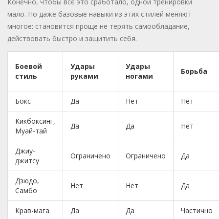
Конечно, чтобы всё это сработало, одной тренировки
мало. Но даже базовые навыки из этих стилей меняют
многое: становится проще не терять самообладание,
действовать быстро и защитить себя.
Боевой
Удары
Удары
Борьба
стиль
руками
ногами
Бокс
Да
Нет
Нет
Кикбоксинг,
Да
Да
Нет
Муай-тай
Джиу-
Ограничено
Ограничено
Да
джитсу
Дзюдо,
Нет
Нет
Да
Самбо
Крав-мага
Да
Да
Частично