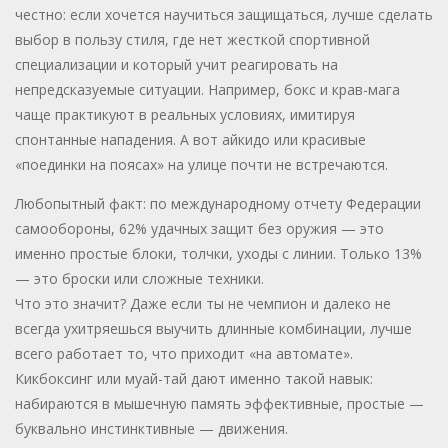
честно: если хочется научиться защищаться, лучше сделать
выбор в пользу стиля, где нет жесткой спортивной
специализации и который учит реагировать на
непредсказуемые ситуации. Например, бокс и крав-мага
чаще практикуют в реальных условиях, имитируя
спонтанные нападения. А вот айкидо или красивые
«поединки на поясах» на улице почти не встречаются.
Любопытный факт: по международному отчету Федерации
самообороны, 62% удачных защит без оружия — это
именно простые блоки, толчки, уходы с линии. Только 13%
— это броски или сложные техники.
Что это значит? Даже если ты не чемпион и далеко не
всегда ухитряешься выучить длинные комбинации, лучше
всего работает то, что приходит «на автомате».
Кикбоксинг или муай-тай дают именно такой навык:
набираются в мышечную память эффективные, простые —
буквально инстинктивные — движения.