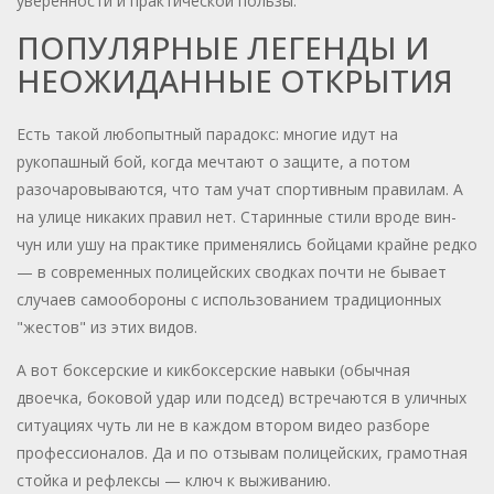
уверенности и практической пользы.
ПОПУЛЯРНЫЕ ЛЕГЕНДЫ И
НЕОЖИДАННЫЕ ОТКРЫТИЯ
Есть такой любопытный парадокс: многие идут на
рукопашный бой, когда мечтают о защите, а потом
разочаровываются, что там учат спортивным правилам. А
на улице никаких правил нет. Старинные стили вроде вин-
чун или ушу на практике применялись бойцами крайне редко
— в современных полицейских сводках почти не бывает
случаев самообороны с использованием традиционных
"жестов" из этих видов.
А вот боксерские и кикбоксерские навыки (обычная
двоечка, боковой удар или подсед) встречаются в уличных
ситуациях чуть ли не в каждом втором видео разборе
профессионалов. Да и по отзывам полицейских, грамотная
стойка и рефлексы — ключ к выживанию.