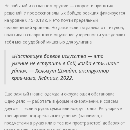
Не забывай и о главном оружии — скорости принятия
решений! У профессиональных бойцов реакция фиксируется
на уровне 0,15–0,18 с, и это почти предельный
человеческий уровень. Но даже если ты далека от титулов,
практика в спаррингах и ощущение уверенности уже делают
тебя менее удобной мишенью для хулигана.
«Настоящее боевое искусство — это
умение не вступать в бой, когда есть шанс
уйти», — Хельмут Шмидт, инструктор
крав-мага, Лейпциг, 2022.
Еще важный нюанс: одежда и окружающая обстановка.
Одно дело — работать в форме и снаряжении, и совсем
другое — если в руках сумка или вокруг толпа. Регулярные
тренировки под «реальные» условия (например, с
предметами в руках или в тесном пространстве) добавляют