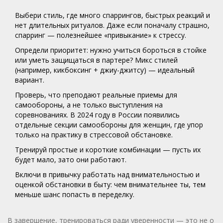
Выбери стиль, где много спаррингов, быстрых реакций и
нет длительных ритуалов. Даже если поначалу страшно,
спарринг — полезнейшее «привыкание» к стрессу.
Определи приоритет: нужно учиться бороться в стойке
или уметь защищаться в партере? Микс стилей
(например, кикбоксинг + джиу-джитсу) — идеальный
вариант.
Проверь, что преподают реальные приемы для
самообороны, а не только выступления на
соревнованиях. В 2024 году в России появились
отдельные секции самообороны для женщин, где упор
только на практику в стрессовой обстановке.
Тренируй простые и короткие комбинации — пусть их
будет мало, зато они работают.
Включи в привычку работать над внимательностью и
оценкой обстановки в быту: чем внимательнее ты, тем
меньше шанс попасть в переделку.
В завершение, тренироваться ради уверенности — это не о