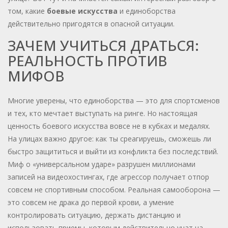
том, какие
боевые искусства
и единоборства
действительно пригодятся в опасной ситуации.
ЗАЧЕМ УЧИТЬСЯ ДРАТЬСЯ:
РЕАЛЬНОСТЬ ПРОТИВ
МИФОВ
Многие уверены, что единоборства — это для спортсменов
и тех, кто мечтает выступать на ринге. Но настоящая
ценность боевого искусства вовсе не в кубках и медалях.
На улицах важно другое: как ты среагируешь, сможешь ли
быстро защититься и выйти из конфликта без последствий.
Миф о «универсальном ударе» разрушен миллионами
записей на видеохостингах, где агрессор получает отпор
совсем не спортивным способом. Реальная самооборона —
это совсем не драка до первой крови, а умение
контролировать ситуацию, держать дистанцию и
использовать приемы, которым действительно учат на