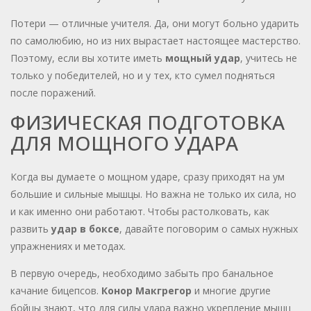
Потери — отличные учителя. Да, они могут больно ударить
по самолюбию, но из них вырастает настоящее мастерство.
Поэтому, если вы хотите иметь
мощный удар
, учитесь не
только у победителей, но и у тех, кто сумел подняться
после поражений.
ФИЗИЧЕСКАЯ ПОДГОТОВКА
ДЛЯ МОЩНОГО УДАРА
Когда вы думаете о мощном ударе, сразу приходят на ум
большие и сильные мышцы. Но важна не только их сила, но
и как именно они работают. Чтобы растолковать, как
развить
удар в боксе
, давайте поговорим о самых нужных
упражнениях и методах.
В первую очередь, необходимо забыть про банальное
качание бицепсов.
Конор Макгрегор
и многие другие
бойцы знают, что для силы удара важно укрепление мышц