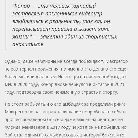
"Конор — это человек, который
заставляет поклонников видеоигр
влюбляться в реальность, так как он
переписывает правила и живёт ярче
жизни," — заметил один из спортивных
аналитиков.
Однако, даже чемпионы не всегда побеждают. Макгрегор
не раз терпел поражения, но именно это делало его еще
более мотивированным. Несмотря на временный уход из
UFC
в 2020 году, Конор вновь вернулся в октагон в 2021
году, подтвердив свою неизменную страсть к спорту.
Не стоит забывать и о его амбициях за пределами ринга.
Макгрегор не раз выражал желание попробовать себя в
профессиональном боксе и даже вышел на ринг против
Флойда Мейвезера в 2017 году. И хотя он не победил, но
бой стал одним из самых кассовых в истории бокса, что