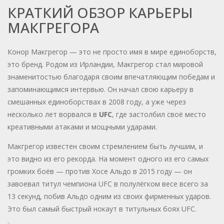
КРАТКИЙ ОБЗОР КАРЬЕРЫ
МАКГРЕГОРА
Конор Макгрегор — это не просто имя в мире единоборств,
это бренд. Родом из Ирландии, Макгрегор стал мировой
знаменитостью благодаря своим впечатляющим победам и
запоминающимся интервью. Он начал свою карьеру в
смешанных единоборствах в 2008 году, а уже через
несколько лет ворвался в
UFC
, где застолбил своё место
креативными атаками и мощными ударами.
Макгрегор известен своим стремлением быть лучшим, и
это видно из его рекорда. На момент одного из его самых
громких боёв — против Хосе Альдо в 2015 году — он
завоевал титул чемпиона UFC в полулёгком весе всего за
13 секунд, побив Альдо одним из своих фирменных ударов.
Это был самый быстрый нокаут в титульных боях UFC.