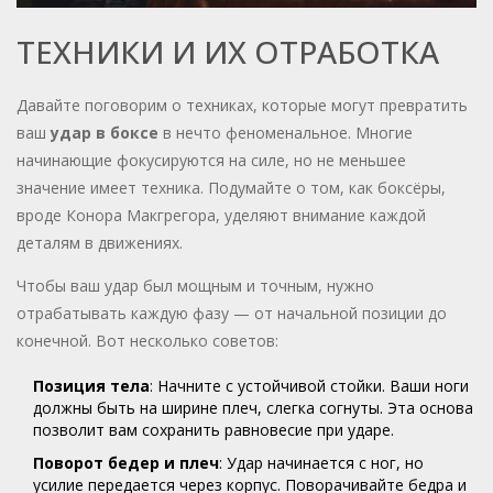
ТЕХНИКИ И ИХ ОТРАБОТКА
Давайте поговорим о техниках, которые могут превратить
ваш
удар в боксе
в нечто феноменальное. Многие
начинающие фокусируются на силе, но не меньшее
значение имеет техника. Подумайте о том, как боксёры,
вроде Конора Макгрегора, уделяют внимание каждой
деталям в движениях.
Чтобы ваш удар был мощным и точным, нужно
отрабатывать каждую фазу — от начальной позиции до
конечной. Вот несколько советов:
Позиция тела
: Начните с устойчивой стойки. Ваши ноги
должны быть на ширине плеч, слегка согнуты. Эта основа
позволит вам сохранить равновесие при ударе.
Поворот бедер и плеч
: Удар начинается с ног, но
усилие передается через корпус. Поворачивайте бедра и