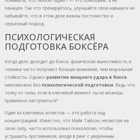
понимать, что любой гаджет — это помощник, а не
панацея. Так что тренируйтесь, улучшайте свои навыки и не
забывайте, что в этом деле важны постоянство и
серьезный подход.
ПСИХОЛОГИЧЕСКАЯ
ПОДГОТОВКА БОКСЁРА
Когда дело доходит до бокса, физическая выносливость и
техника часто получают больше внимания, чем моральная
стойкость. Однако
развитие мощного удара в боксе
невозможно без
психологической подготовки
. Ведь что
толку от силы, если в ключевой момент ты не можешь
правильно настроиться?
Один из ключевых аспектов — это работа над
концентрацией. Известно, что Майк Тайсон, несмотря на
свою силу, часто использовал психологию, чтобы
устрашить противников, входя в ринг с уверенным