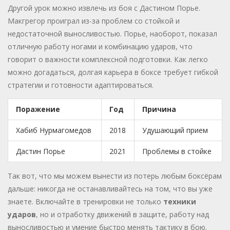
Другой урок можно извлечь из боя с Дастином Порье.
Макгрегор проиграл из-за проблем со стойкой и
недостаточной выносливостью. Порье, наоборот, показал
отличную работу ногами и комбинацию ударов, что
говорит о важности комплексной подготовки. Как легко
можно догадаться, долгая карьера в боксе требует гибкой
стратегии и готовности адаптироваться.
Поражение
Год
Причина
Хабиб Нурмагомедов
2018
Удушающий прием
Дастин Порье
2021
Проблемы в стойке
Так вот, что мы можем вынести из потерь любым боксёрам
дальше: никогда не останавливайтесь на том, что вы уже
знаете. Включайте в тренировки не только
техники
ударов
, но и отработку движений в защите, работу над
выносливостью и умение быстро менять тактику в бою.