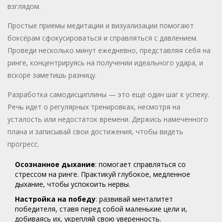
взглядом.
Простые приемы медитации и визуализации помогают
боксёрам сфокусироваться и справляться с давлением.
Проведи несколько минут ежедневно, представляя себя на
ринге, концентрируясь на получении идеального удара, и
вскоре заметишь разницу.
Разработка самодисциплины — это ещё один шаг к успеху.
Речь идет о регулярных тренировках, несмотря на
усталость или недостаток времени. Держись намеченного
плана и записывай свои достижения, чтобы видеть
прогресс.
Осознанное дыхание
: помогает справляться со
стрессом на ринге. Практикуй глубокое, медленное
дыхание, чтобы успокоить нервы.
Настройка на победу
: развивай менталитет
победителя, ставя перед собой маленькие цели и,
добиваясь их, укрепляй свою уверенность.