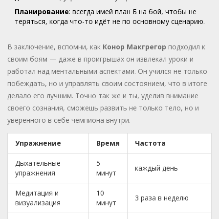
Планирование
: всегда имей план Б на бой, чтобы не
теряться, когда что-то идёт не по основному сценарию.
В заключение, вспомни, как
Конор Макгрегор
подходил к
своим боям — даже в проигрышах он извлекал уроки и
работал над ментальными аспектами. Он учился не только
побеждать, но и управлять своим состоянием, что в итоге
делало его лучшим. Точно так же и ты, уделив внимание
своего сознания, сможешь развить не только тело, но и
уверенного в себе чемпиона внутри.
Упражнение
Время
Частота
Дыхательные
5
каждый день
упражнения
минут
Медитация и
10
3 раза в неделю
визуализация
минут