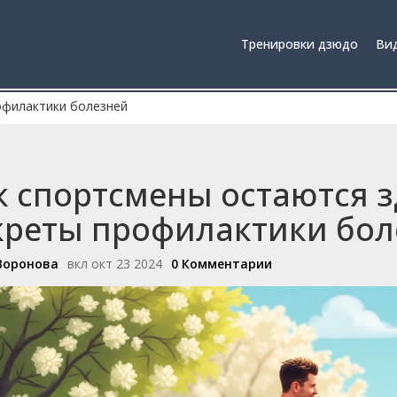
Тренировки дзюдо
Вид
офилактики болезней
к спортсмены остаются 
креты профилактики бол
Воронова
вкл окт 23 2024
0 Комментарии