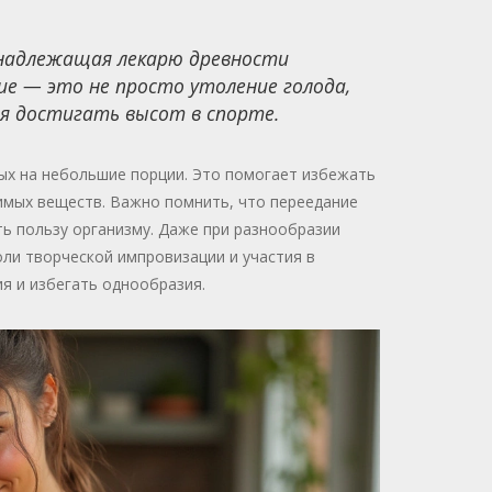
ринадлежащая лекарю древности
ие — это не просто утоление голода,
ая достигать высот в спорте.
ных на небольшие порции. Это помогает избежать
димых веществ. Важно помнить, что переедание
ть пользу организму. Даже при разнообразии
оли творческой импровизации и участия в
ия и избегать однообразия.