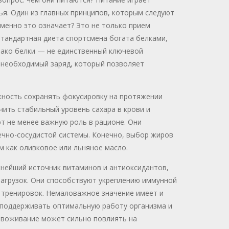
я. Один из главных принципов, которым следуют
именно это означает? Это не только прием
Стандартная диета спортсмена богата белками,
нако белки — не единственный ключевой
 необходимый заряд, который позволяет
жность сохранять фокусировку на протяжении
чить стабильный уровень сахара в крови и
т не менее важную роль в рационе. Они
чно-сосудистой системы. Конечно, выбор жиров
 как оливковое или льняное масло.
жнейший источник витаминов и антиоксидантов,
агрузок. Они способствуют укреплению иммунной
 тренировок. Немаловажное значение имеет и
 поддерживать оптимальную работу организма и
звоживание может сильно повлиять на