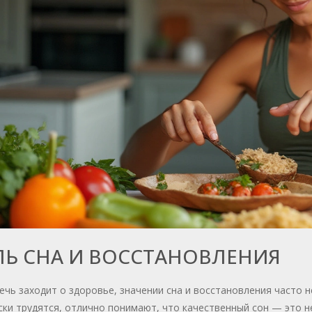
ЛЬ СНА И ВОССТАНОВЛЕНИЯ
ечь заходит о здоровье, значении сна и восстановления часто
ки трудятся, отлично понимают, что качественный сон — это н