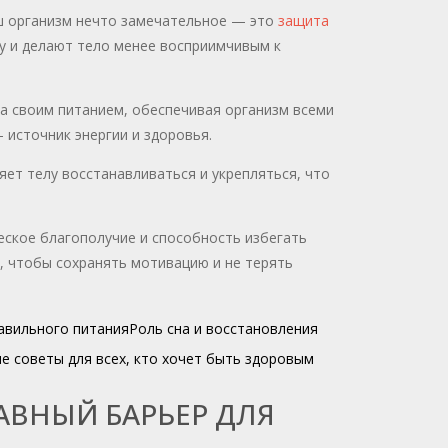
ш организм нечто замечательное — это
защита
у и делают тело менее восприимчивым к
а своим питанием, обеспечивая организм всеми
источник энергии и здоровья.
яет телу восстанавливаться и укрепляться, что
ское благополучие и способность избегать
 чтобы сохранять мотивацию и не терять
авильного питания
Роль сна и восстановления
е советы для всех, кто хочет быть здоровым
АВНЫЙ БАРЬЕР ДЛЯ