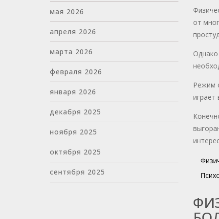
Физиче
мая 2026
от мног
апреля 2026
простуд
марта 2026
Однако 
необхо
февраля 2026
Режим с
января 2026
играет 
декабря 2025
Конечн
выгора
ноября 2025
интерес
октября 2025
Физич
сентября 2025
Психо
ФИЗ
БО