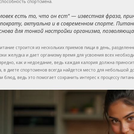
способность спортсмена.
ловек есть то, что он ест" — известная фраза, п
пократу, актуальна и в современном спорте. Питан
снова для тонкой настройки организма, позволяющ
итание строится из нескольких приемов пищи в день, разделен
зки желудка и дает организму время для усвоения всех необхо
вредно, как и недоедание, ведь каждая калория должна приноси
, в диете спортсменов всегда найдется место для небольшой д
и блюд, ведь это помогает сохранить интерес к процессу питан